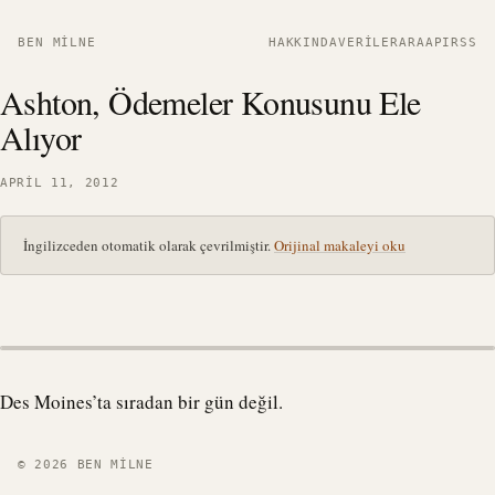
BEN MILNE
HAKKINDA
VERILER
ARA
API
RSS
Ashton, Ödemeler Konusunu Ele
Alıyor
APRIL 11, 2012
İngilizceden otomatik olarak çevrilmiştir.
Orijinal makaleyi oku
Des Moines’ta sıradan bir gün değil.
© 2026 BEN MILNE