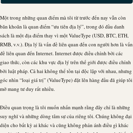
Một trong những quan điểm mà tôi từ trước đến nay vẫn còn
băn khoăn là quan điểm “ưu tiên địa lý”, trong đó đầu danh
sách là một địa điểm thay vì một ValueType (USD, BTC, ETH,
RMB, v.v.). Địa lý là vấn đề liên quan đến con người hơn là vấn
đề liên quan đến Internet. Internet được điều chỉnh bởi các
giao thức, còn các khu vực địa lý trên thế giới được điều chỉnh
bởi luật pháp. Cả hai không thể tồn tại độc lập với nhau, nhưng
góc nhìn “loại giá trị” (ValueType) đặt lên hàng đầu đã giúp tôi
mở mang tư duy rất nhiều.
Điều quan trọng là tôi muốn nhấn mạnh rằng đây chỉ là những
suy nghĩ và những dòng tâm sự của riêng tôi. Chúng không đại
diện cho bất kỳ ai khác và cũng không phản ánh điều gì khác