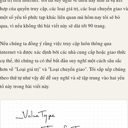
hợp của quyền truy cập, các loại giá trị, các loại chuyển giao và
một số yếu tố phức tạp khác liên quan mà hôm nay tôi sẽ bỏ
qua, vì nếu không thì bài viết này sẽ dài tới 90 trang.
Nếu chúng ta đồng ý rằng việc truy cập luôn thông qua
internet và được xác định bởi các nhà cung cấp hoặc giao thức
cụ thể, thì chúng ta có thể bắt đầu suy nghĩ một cách sâu sắc
hơn về "Loại giá trị" và "Loại chuyển giao". Tôi sắp xếp chúng
theo thứ tự như vậy để dễ suy nghĩ và sẽ tập trung vào hai yếu
tố này trong bài viết này.