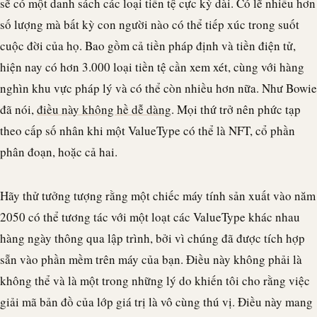
sẽ có một danh sách các loại tiền tệ cực kỳ dài. Có lẽ nhiều hơn
số lượng mà bất kỳ con người nào có thể tiếp xúc trong suốt
cuộc đời của họ. Bao gồm cả tiền pháp định và tiền điện tử,
hiện nay có hơn 3.000 loại tiền tệ cần xem xét, cùng với hàng
nghìn khu vực pháp lý và có thể còn nhiều hơn nữa. Như Bowie
đã nói,
điều này không hề dễ dàng
. Mọi thứ trở nên phức tạp
theo cấp số nhân khi một ValueType có thể là NFT, cổ phần
phân đoạn, hoặc cả hai.
Hãy thử tưởng tượng rằng một chiếc máy tính sản xuất vào năm
2050 có thể tương tác với một loạt các ValueType khác nhau
hàng ngày thông qua lập trình, bởi vì chúng đã được tích hợp
sẵn vào phần mềm trên máy của bạn. Điều này không phải là
không thể và là một trong những lý do khiến tôi cho rằng việc
giải mã bản đồ của lớp giá trị là vô cùng thú vị. Điều này mang