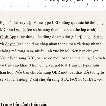
Bạn có thể truy cập ValueType USD thông qua các hệ thống tại
Mỹ như
Dwolla
(cơ sở hạ tầng thanh toán có thể lập trình),
Cash App
(ứng dụng tiêu dùng để trao đổi giá trị), hoặc
Stripe
và
Adyen
(các nền tảng chấp nhận thanh toán và đang nhanh
chóng mở rộng sang nhiều lĩnh vực khác). Nếu bạn chuyển
ValueType sang BTC, bạn sẽ có một loạt các nhà cung cấp dịch
vụ truy cập khác ở trên cùng và một loạt TransferTypes hữu
hạn hơn. Nếu bạn chuyển sang GBP, một loạt thay đổi tương tự
sẽ xảy ra. Tương tự khi chuyển sang
STX
,
PAX
hoặc
HNT
, v.v.
Trong bối cảnh toàn cầu