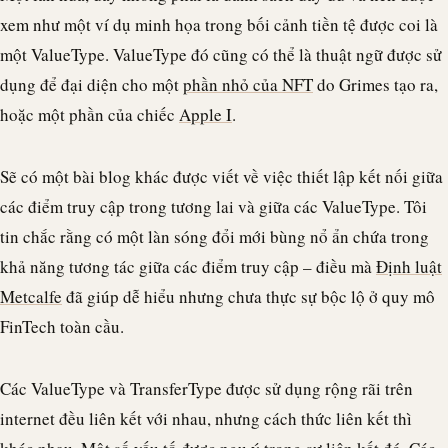
xem như một ví dụ minh họa trong bối cảnh tiền tệ được coi là
một ValueType. ValueType đó cũng có thể là thuật ngữ được sử
dụng để đại diện cho một
phần nhỏ của NFT
do Grimes tạo ra,
hoặc một phần của chiếc
Apple I
.
Sẽ có một bài blog khác được viết về việc thiết lập kết nối giữa
các điểm truy cập trong tương lai và giữa các ValueType. Tôi
tin chắc rằng có một làn sóng đổi mới bùng nổ ẩn chứa trong
khả năng tương tác giữa các điểm truy cập – điều mà
Định luật
Metcalfe
đã giúp dễ hiểu nhưng chưa thực sự bộc lộ ở quy mô
FinTech toàn cầu.
Các ValueType và TransferType được sử dụng rộng rãi trên
internet đều liên kết với nhau, nhưng cách thức liên kết thì