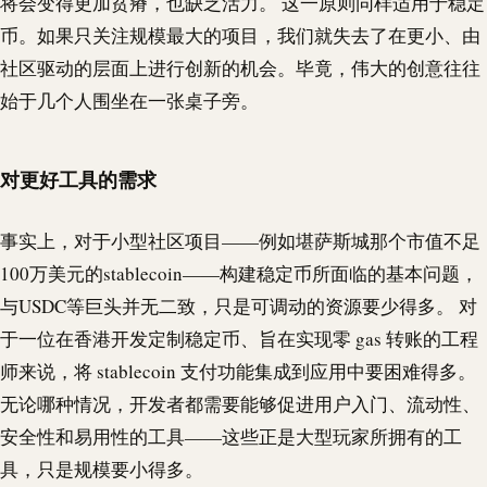
将会变得更加贫瘠，也缺乏活力。 这一原则同样适用于稳定
币。如果只关注规模最大的项目，我们就失去了在更小、由
社区驱动的层面上进行创新的机会。毕竟，伟大的创意往往
始于几个人围坐在一张桌子旁。
对更好工具的需求
事实上，对于小型社区项目——例如堪萨斯城那个市值不足
100万美元的
stablecoin
——构建稳定币所面临的基本问题，
与
USDC
等巨头并无二致，只是可调动的资源要少得多。 对
于一位在香港开发定制稳定币、旨在实现零 gas 转账的工程
师来说，将
stablecoin
支付功能集成到应用中要困难得多。
无论哪种情况，开发者都需要能够促进用户入门、流动性、
安全性和易用性的工具——这些正是大型玩家所拥有的工
具，只是规模要小得多。