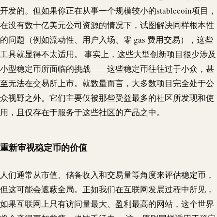
开发的。但如果你正在从事一个规模较小的
stablecoin
项目，
在没有数十亿美元公司资源的情况下，试图解决同样根本性
的问题（例如流动性、用户入场、零 gas 费用交易），这些
工具就显得不太适用。 事实上，这些大型创新项目很少涉及
小型稳定币所面临的挑战——这些稳定币往往过于小众，甚
至无法在交易所上市。就数量而言，大多数项目完全处于公
众视野之外。它们主要仅被那些受益最多的社区所发现和使
用，且仅存在于服务于这些社区的产品之中。
重新审视稳定币的价值
人们通常从市值、储备收入和交易量等角度来评估稳定币，
但这可能会遮蔽全局。正如我们在互联网发展过程中所见，
如果互联网上只有访问量最大、盈利最高的网站，这个世界