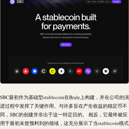
SBC最初作为基础型
stablecoin
在
Brale
上构建，并在公司的演
进过程中发挥了关键作用。与许多旨在产生收益的稳定币不
同，
SBC
的创建并非出于这一特定目的。 相反，它最终被应
用于最初未曾预料到的领域，这充分展示了当
stablecoin
模式