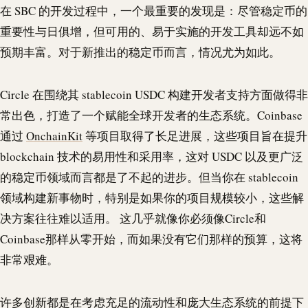
在 SBC 的开发过程中，一个最重要的发现是：尽管稳定币的
重要性与日俱增，但可用的、易于实施的开发工具却远不如
预期丰富。对于新推出的稳定币而言，情况尤为如此。
Circle 在围绕其
stablecoin
USDC
构建开发者支持方面做得非
常出色，打造了一个赋能全球开发者的生态系统。Coinbase
通过
OnchainKit
等项目取得了长足进展，这些项目旨在提升
blockchain
技术的易用性和采用率，这对
USDC
以及更广泛
的稳定币领域而言都是了不起的进步。但当你在
stablecoin
领域构建新事物时，特别是如果你的项目规模较小，这些解
决方案往往难以适用。 这几乎就像你必须像Circle和
Coinbase那样从零开始，而如果没有它们那样的预算，这将
非常艰难。
许多创新都是在考虑充足的流动性和庞大生态系统的前提下