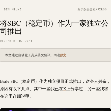
BEN MILNE
关于
数据
搜索
API
RSS
将SBC（稳定币）作为一家独立公
司推出
DECEMBER 10, 2024
本文通过自动化工具从英文翻译。阅读
原文
Brale
SBC（
稳定币
）作为独立项目正式推出，这令人兴奋，
原因有以下几点。其中一些我已在
X
上分享过，另一些我将
在这里详细说明。