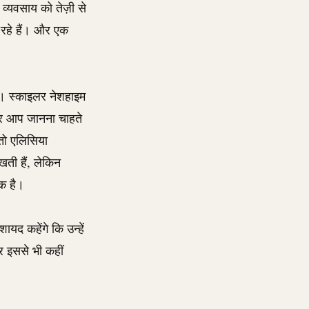
े व्यवसाय को तेज़ी से
 रहे हैं। और एक
रें। स्काइलर नेशहाइम
गर आप जानना चाहते
 तो एलिसिया
खती हैं, लेकिन
क है।
ायद कहेंगे कि उन्हें
र इससे भी कहीं