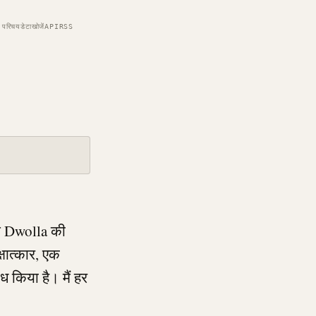
परिचय
डेटा
खोजें
API
RSS
े
Dwolla
की
्षात्कार, एक
ध किया है। मैं हर