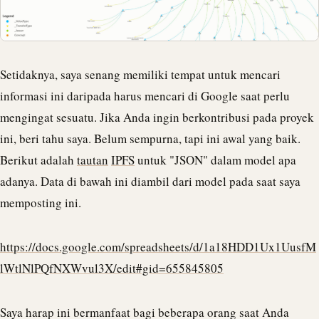
Setidaknya, saya senang memiliki tempat untuk mencari
informasi ini daripada harus mencari di Google saat perlu
mengingat sesuatu. Jika Anda ingin berkontribusi pada proyek
ini, beri tahu saya. Belum sempurna, tapi ini awal yang baik.
Berikut adalah
tautan
IPFS
untuk "
JSON
" dalam model apa
adanya. Data di bawah ini diambil dari model pada saat saya
memposting ini.
https://docs.google.com/spreadsheets/d/1a18HDD1Ux1UusfM
lWtlNlPQfNXWvul3X/edit#gid=655845805
Saya harap ini bermanfaat bagi beberapa orang saat Anda