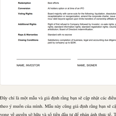
Đây chỉ là một mẫu và giả định rằng bạn sẽ cập nhật các điề
theo ý muốn của mình. Mẫu này cũng giả định rằng bạn sẽ cậ
vọng về quyền sở hữu và số tiền đầu tư để phản ánh thực tế. 