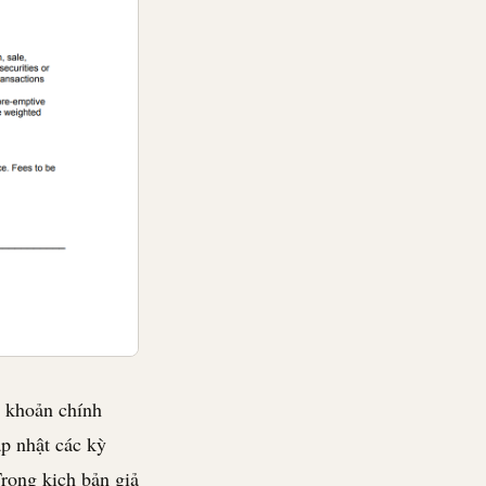
u khoản chính
p nhật các kỳ
Trong kịch bản giả