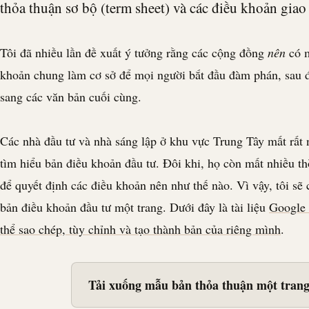
thỏa thuận sơ bộ (term sheet) và các điều khoản giao
Tôi đã nhiều lần đề xuất ý tưởng rằng các cộng đồng
nên
có m
khoản chung làm cơ sở để mọi người bắt đầu đàm phán, sau 
sang các văn bản cuối cùng.
Các nhà đầu tư và nhà sáng lập ở khu vực Trung Tây mất rất 
tìm hiểu bản điều khoản đầu tư. Đôi khi, họ còn mất nhiều th
để quyết định các điều khoản nên như thế nào. Vì vậy, tôi sẽ
bản điều khoản đầu tư một trang. Dưới đây là tài liệu
Google
thể sao chép, tùy chỉnh và tạo thành bản của riêng mình
.
Tải xuống mẫu bản thỏa thuận một tran