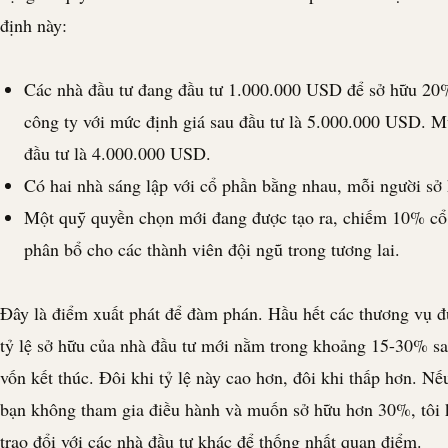
định này:
Các nhà đầu tư đang đầu tư 1.000.000 USD để sở hữu 20
công ty với mức định giá sau đầu tư là 5.000.000 USD. M
đầu tư là 4.000.000 USD.
Có hai nhà sáng lập với cổ phần bằng nhau, mỗi người sở
Một quỹ quyền chọn mới đang được tạo ra, chiếm 10% cổ
phân bổ cho các thành viên đội ngũ trong tương lai.
Đây là điểm xuất phát để đàm phán. Hầu hết các thương vụ đ
tỷ lệ sở hữu của nhà đầu tư mới nằm trong khoảng 15-30% sa
vốn kết thúc. Đôi khi tỷ lệ này cao hơn, đôi khi thấp hơn. Nế
bạn không tham gia điều hành và muốn sở hữu hơn 30%, tôi
trao đổi với các nhà đầu tư khác để thống nhất quan điểm.