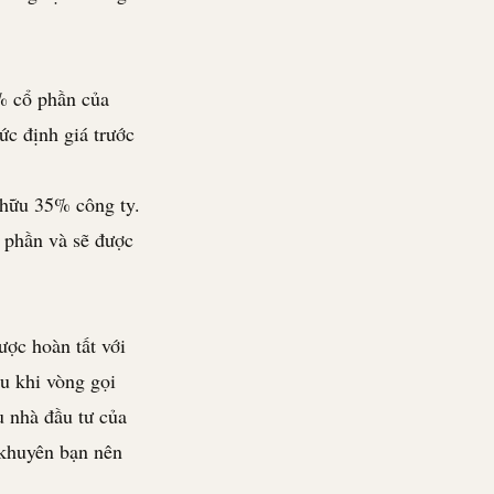
% cổ phần của
ức định giá trước
 hữu 35% công ty.
 phần và sẽ được
ược hoàn tất với
u khi vòng gọi
u nhà đầu tư của
 khuyên bạn nên