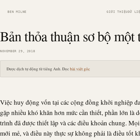
BEN MILNE
GIỚI THIỆU
DỮ LI
Bản thỏa thuận sơ bộ một 
NOVEMBER 29, 2018
Được dịch tự động từ tiếng Anh. Đọc
bài viết gốc
Việc huy động vốn tại các cộng đồng khởi nghiệp đa
gặp nhiều khó khăn hơn mức cần thiết, phần lớn là d
trình đã được thiết lập và các điều khoản chung. Mọ
mới mẻ, và điều này thực sự không phải là điều tốt k