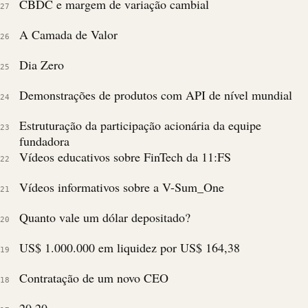
CBDC e margem de variação cambial
27
A Camada de Valor
26
Dia Zero
25
Demonstrações de produtos com API de nível mundial
24
Estruturação da participação acionária da equipe
23
fundadora
Vídeos educativos sobre FinTech da 11:FS
22
Vídeos informativos sobre a V-Sum_One
21
Quanto vale um dólar depositado?
20
US$ 1.000.000 em liquidez por US$ 164,38
19
Contratação de um novo CEO
18