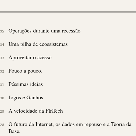
Operações durante uma recessão
35
Uma pilha de ecossistemas
34
Aproveitar o acesso
33
Pouco a pouco.
32
Péssimas ideias
31
Jogos e Ganhos
30
A velocidade da FinTech
29
O futuro da Internet, os dados em repouso e a Teoria da
28
Base.